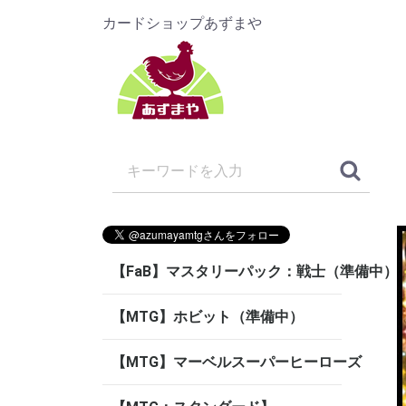
カードショップあずまや
【FaB】マスタリーパック：戦士（準備中）
【MTG】ホビット（準備中）
【MTG】マーベルスーパーヒーローズ