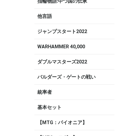
指輪物語:中つ国の伝承
他言語
ジャンプスタート2022
WARHAMMER 40,000
ダブルマスターズ2022
バルダーズ・ゲートの戦い
統率者
基本セット
【MTG：パイオニア】