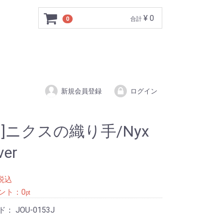
¥ 0
0
合計
新規会員登録
ログイン
PN]ニクスの織り手/Nyx
ver
税込
ント：
0
pt
ド：
JOU-0153J