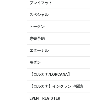
プレイマット
スペシャル
トークン
専売予約
エターナル
モダン
【ロルカナ/LORCANA】
【ロルカナ】インクランド探訪
EVENT REGISTER