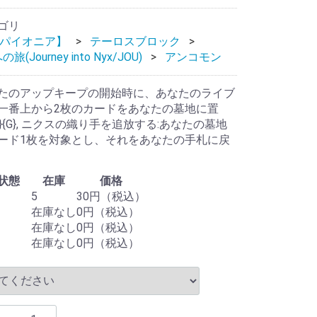
ゴリ
：パイオニア】
テーロスブロック
(Journey into Nyx/JOU)
アンコモン
たのアップキープの開始時に、あなたのライブ
一番上から2枚のカードをあなたの墓地に置
{B}{G}, ニクスの織り手を追放する:あなたの墓地
ード1枚を対象とし、それをあなたの手札に戻
状態
在庫
価格
5
30円（税込）
在庫なし
0円（税込）
在庫なし
0円（税込）
在庫なし
0円（税込）