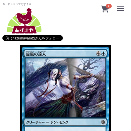
カードショップあずまや
Menu
0