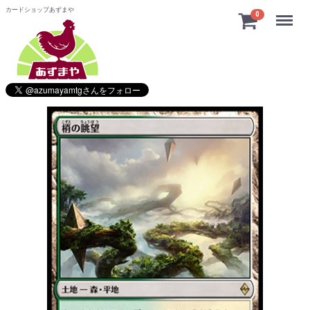
カードショップあずまや
Menu
0