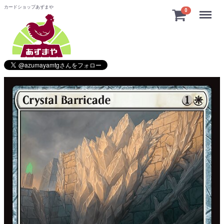
カードショップあずまや
Menu
0