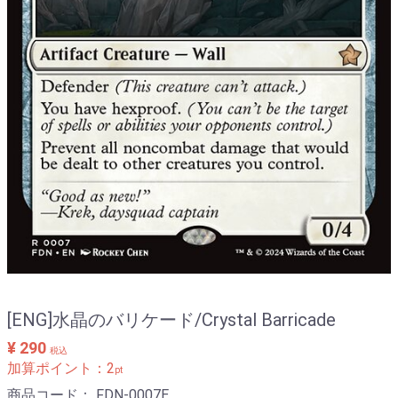
[ENG]水晶のバリケード/Crystal Barricade
¥ 290
税込
加算ポイント：
2
pt
商品コード：
FDN-0007E