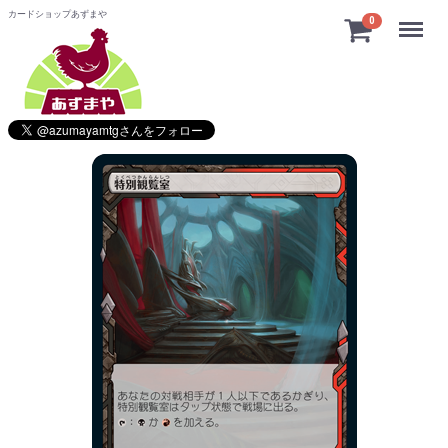
カードショップあずまや
Menu
0