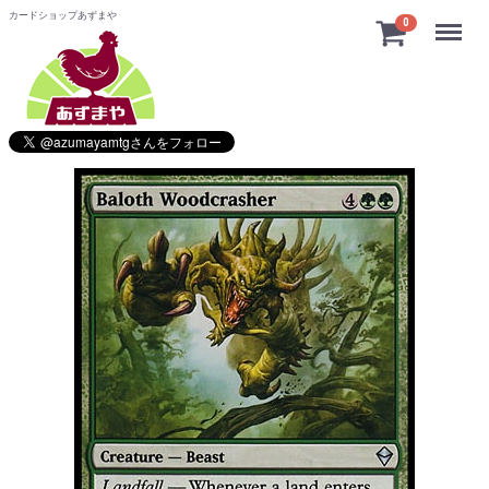
カードショップあずまや
Menu
0