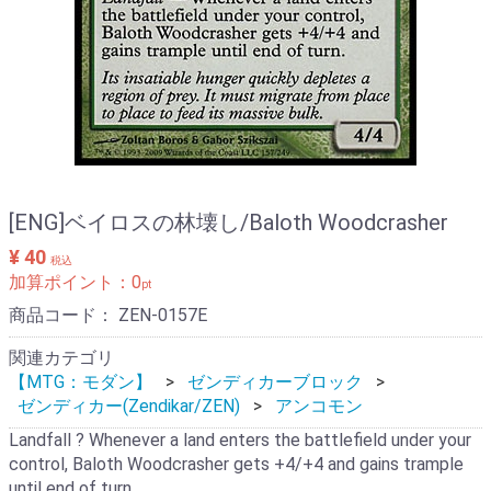
[ENG]ベイロスの林壊し/Baloth Woodcrasher
¥ 40
税込
加算ポイント：
0
pt
商品コード：
ZEN-0157E
関連カテゴリ
【MTG：モダン】
ゼンディカーブロック
ゼンディカー(Zendikar/ZEN)
アンコモン
Landfall ? Whenever a land enters the battlefield under your
control, Baloth Woodcrasher gets +4/+4 and gains trample
until end of turn.